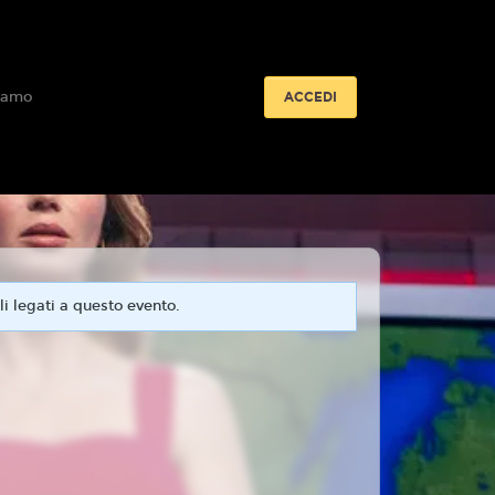
iamo
ACCEDI
i legati a questo evento.