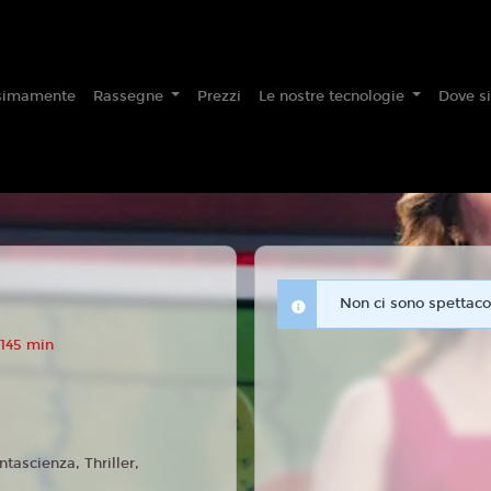
simamente
Rassegne
Prezzi
Le nostre tecnologie
Dove s
Non ci sono spettacol
 145 min
ntascienza, Thriller,