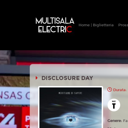
Home | Biglietteria
Pros
DISCLOSURE DAY
Durata:
Genere:
Fa