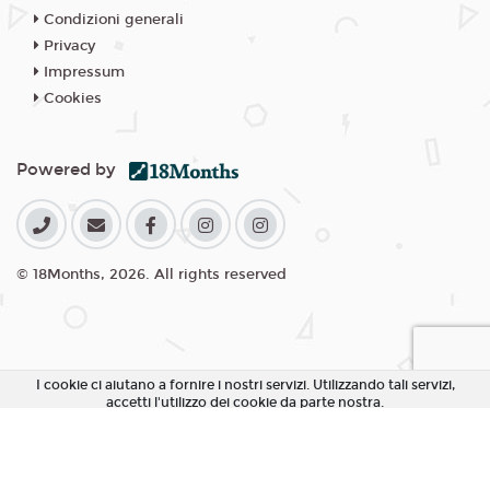
Condizioni generali
Privacy
Impressum
Cookies
Powered by
© 18Months, 2026. All rights reserved
I cookie ci aiutano a fornire i nostri servizi. Utilizzando tali servizi,
accetti l'utilizzo dei cookie da parte nostra.
Accetta Tutti i Cookie
Rifiuta Cookie non essenziali
Personalizza