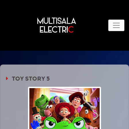
TOY STORY 5