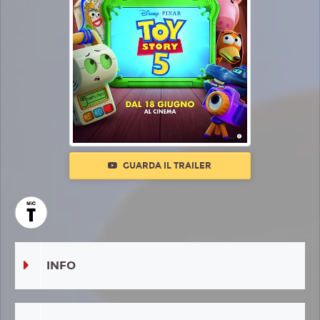
GUARDA IL TRAILER
INFO