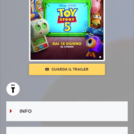
GUARDA IL TRAILER
INFO