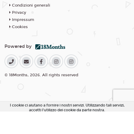
Condizioni generali
Privacy
Impressum
Cookies
Powered by
© 18Months, 2026. All rights reserved
I cookie ci aiutano a fornire i nostri servizi. Utilizzando tali servizi,
accetti l'utilizzo dei cookie da parte nostra.
Accetta Tutti i Cookie
Rifiuta Cookie non essenziali
Personalizza