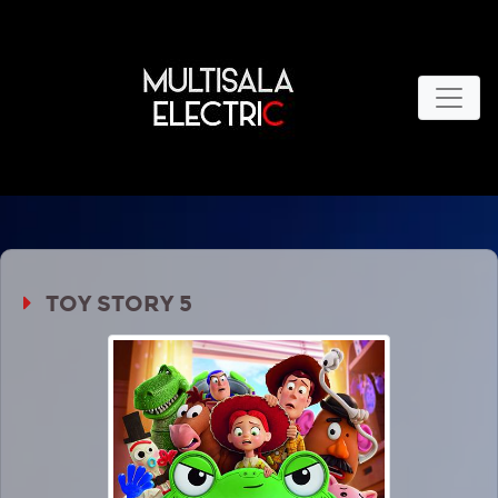
TOY STORY 5