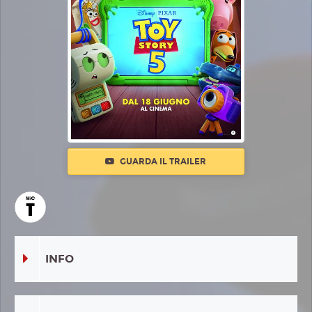
GUARDA IL TRAILER
INFO