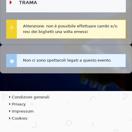
TRAMA
Attenzione: non è possibile effettuare cambi e/o
resi dei biglietti una volta emessi
Non ci sono spettacoli legati a questo evento.
Condizioni generali
Privacy
Impressum
Cookies