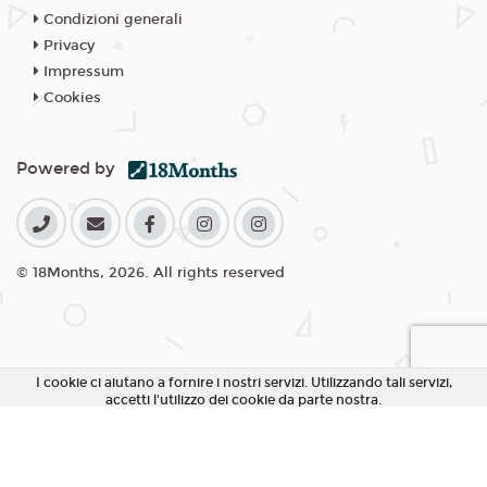
Condizioni generali
Privacy
Impressum
Cookies
Powered by
© 18Months, 2026. All rights reserved
I cookie ci aiutano a fornire i nostri servizi. Utilizzando tali servizi,
accetti l'utilizzo dei cookie da parte nostra.
Accetta Tutti i Cookie
Rifiuta Cookie non essenziali
Personalizza