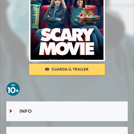
GUARDA IL TRAILER
INFO