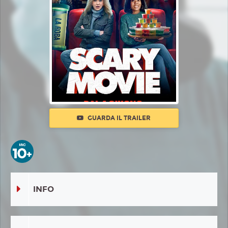
GUARDA IL TRAILER
INFO