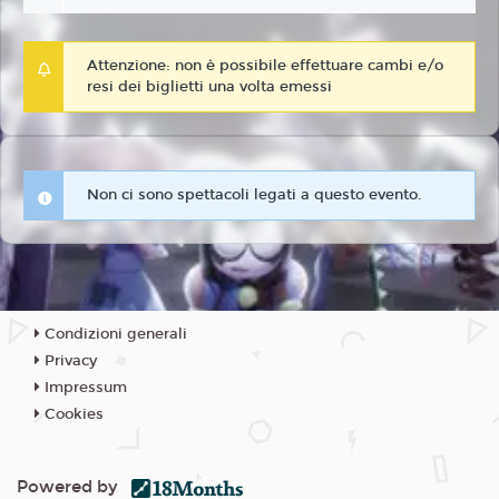
Attenzione: non è possibile effettuare cambi e/o
resi dei biglietti una volta emessi
Non ci sono spettacoli legati a questo evento.
Condizioni generali
Privacy
Impressum
Cookies
Powered by