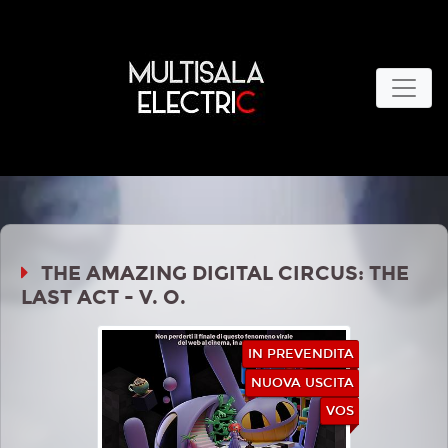
THE AMAZING DIGITAL CIRCUS: THE
LAST ACT - V. O.
IN PREVENDITA
NUOVA USCITA
VOS