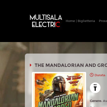
Home | Biglietteria
Pros
THE MANDALORIAN AND GR
Durata:
Genere:
Av