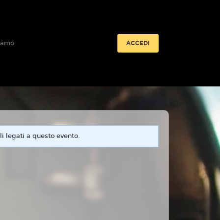
iamo
ACCEDI
i legati a questo evento.