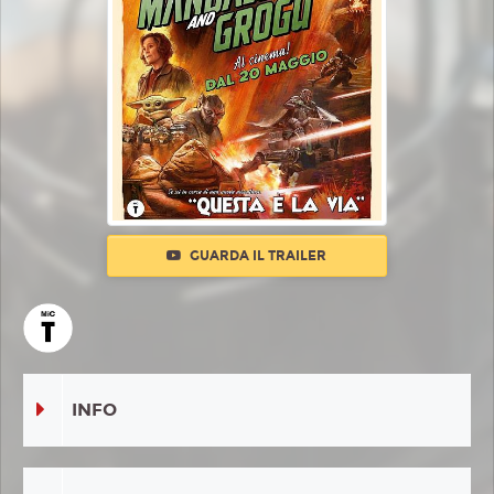
GUARDA IL TRAILER
INFO