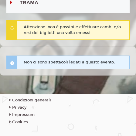
TRAMA
Attenzione: non è possibile effettuare cambi e/o
resi dei biglietti una volta emessi
Non ci sono spettacoli legati a questo evento.
Condizioni generali
Privacy
Impressum
Cookies