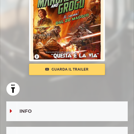
GUARDA IL TRAILER
INFO