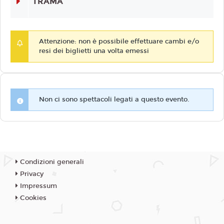
TRAMA
Attenzione: non è possibile effettuare cambi e/o
resi dei biglietti una volta emessi
Non ci sono spettacoli legati a questo evento.
Condizioni generali
Privacy
Impressum
Cookies