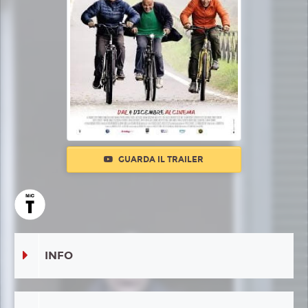
GUARDA IL TRAILER
INFO