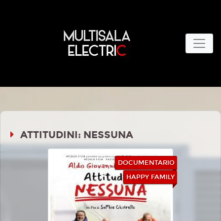
ATTITUDINI: NESSUNA
DOCUMENTARIO
HAPPY FAMILY