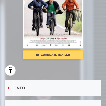
GUARDA IL TRAILER
INFO