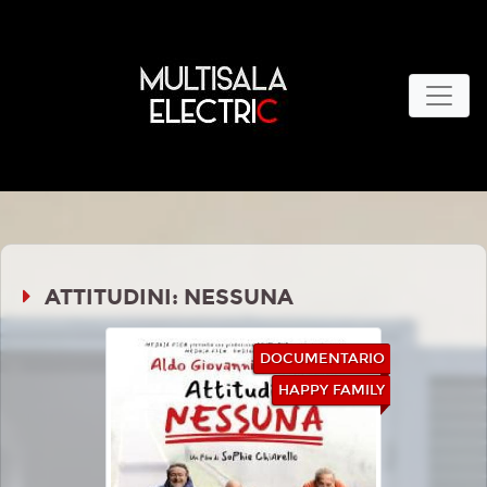
ATTITUDINI: NESSUNA
DOCUMENTARIO
HAPPY FAMILY