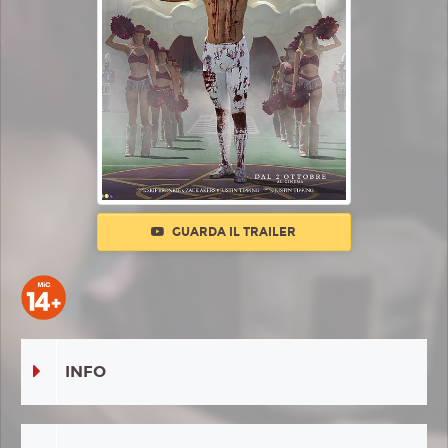
GUARDA IL TRAILER
INFO