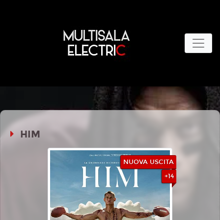
HIM
NUOVA USCITA
+14