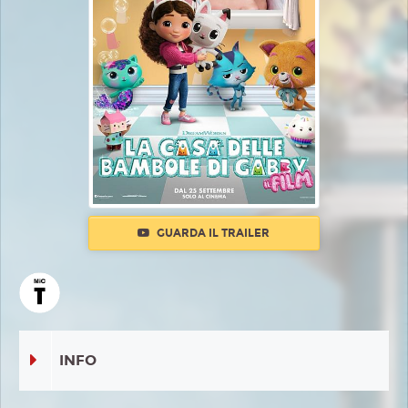
GUARDA IL TRAILER
INFO