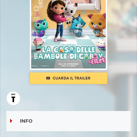
GUARDA IL TRAILER
INFO