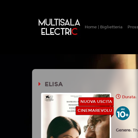
Home | Biglietteria
Pros
ELISA
Durata: 
NUOVA USCITA
CINEMAREVOLU
Genere:
Th