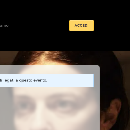
iamo
ACCEDI
i legati a questo evento.