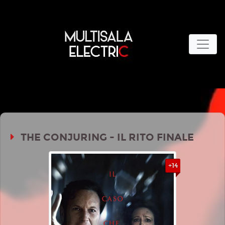
THE CONJURING - IL RITO FINALE
+14