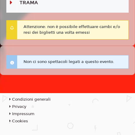
TRAMA
Attenzione: non è possibile effettuare cambi e/o
resi dei biglietti una volta emessi
Non ci sono spettacoli legati a questo evento.
Condizioni generali
Privacy
Impressum
Cookies