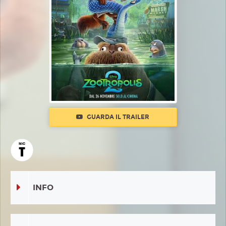
GUARDA IL TRAILER
INFO