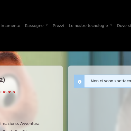
simamente
Rassegne
Prezzi
Le nostre tecnologie
Dove s
2)
Non ci sono spettacol
 108 min
imazione, Avventura,