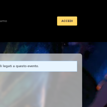
iamo
ACCEDI
i legati a questo evento.