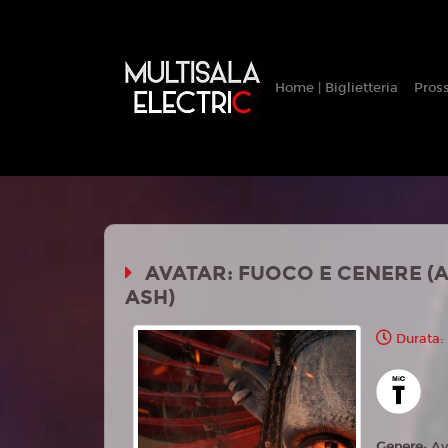
Home | Biglietteria
Pros
AVATAR: FUOCO E CENERE (A
ASH)
Durata:
Genere:
Av