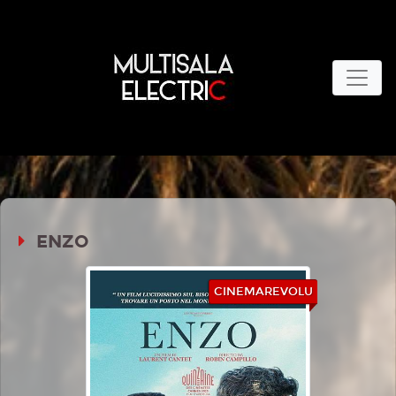
ENZO
CINEMAREVOLU