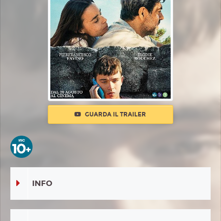
GUARDA IL TRAILER
INFO