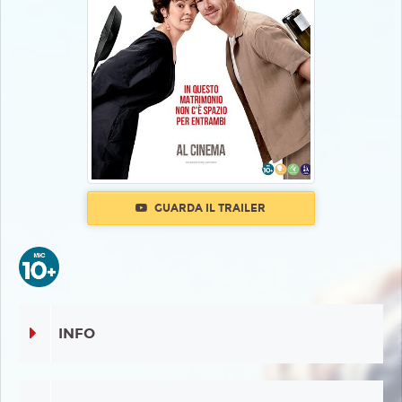
GUARDA IL TRAILER
INFO