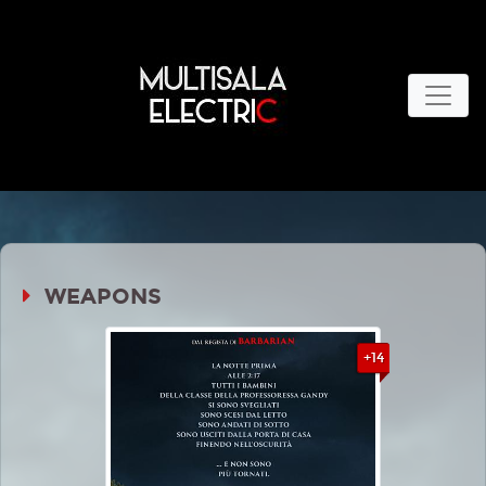
WEAPONS
+14