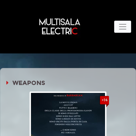
WEAPONS
+14