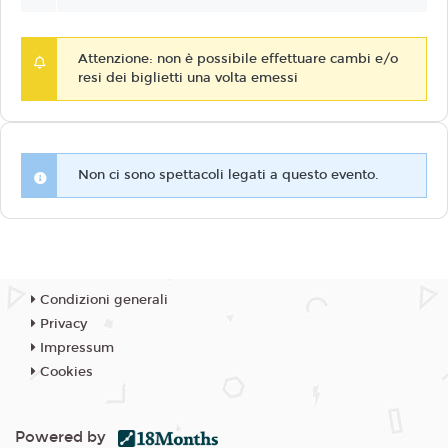
Attenzione: non è possibile effettuare cambi e/o
resi dei biglietti una volta emessi
Non ci sono spettacoli legati a questo evento.
Condizioni generali
Privacy
Impressum
Cookies
Powered by