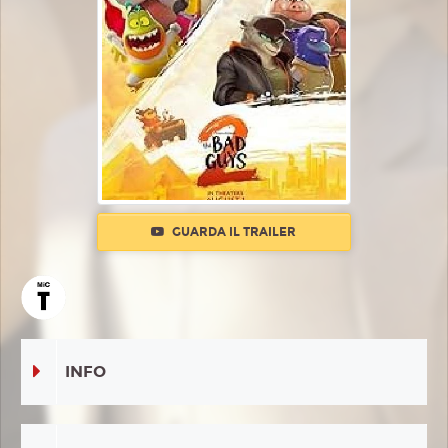
GUARDA IL TRAILER
INFO