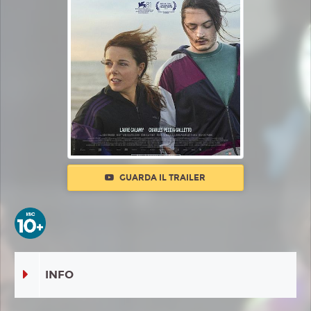
GUARDA IL TRAILER
INFO