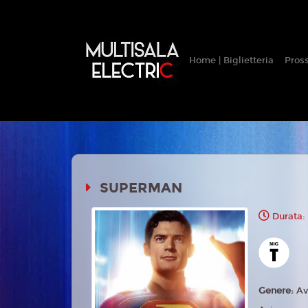
Home | Biglietteria
Pros
SUPERMAN
Durata:
Genere:
Av