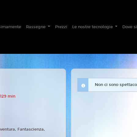
simamente
Rassegne
Prezzi
Le nostre tecnologie
Dove s
Non ci sono spettacol
 129 min
ventura, Fantascienza,