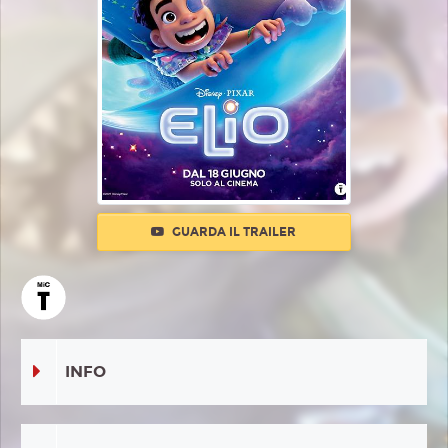
GUARDA IL TRAILER
INFO