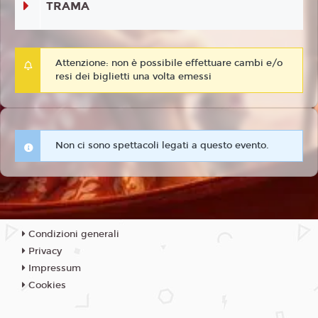
TRAMA
Attenzione: non è possibile effettuare cambi e/o
resi dei biglietti una volta emessi
Non ci sono spettacoli legati a questo evento.
Condizioni generali
Privacy
Impressum
Cookies