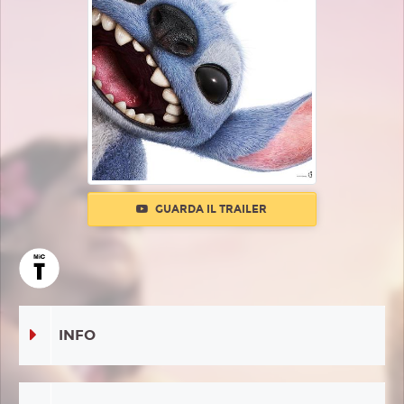
GUARDA IL TRAILER
INFO