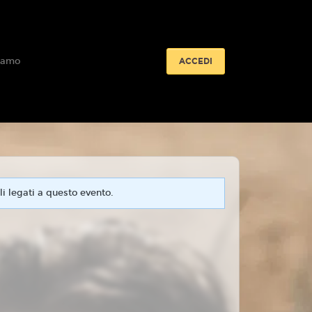
iamo
ACCEDI
i legati a questo evento.