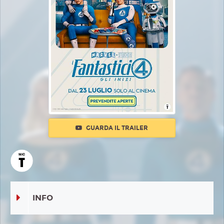
GUARDA IL TRAILER
INFO