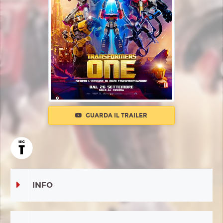
GUARDA IL TRAILER
INFO