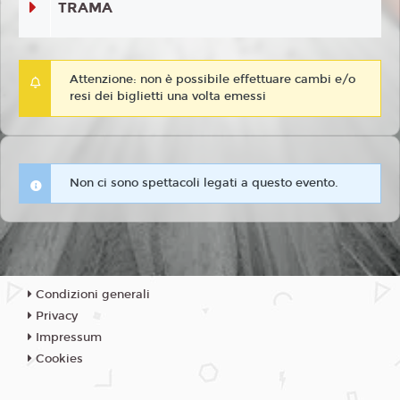
TRAMA
Attenzione: non è possibile effettuare cambi e/o
resi dei biglietti una volta emessi
Non ci sono spettacoli legati a questo evento.
Condizioni generali
Privacy
Impressum
Cookies