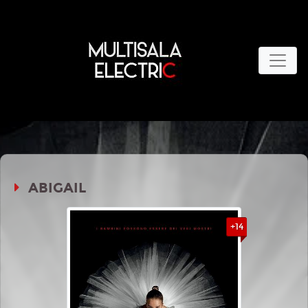
ABIGAIL
+14