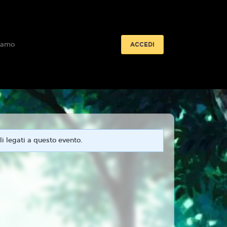
iamo
ACCEDI
i legati a questo evento.