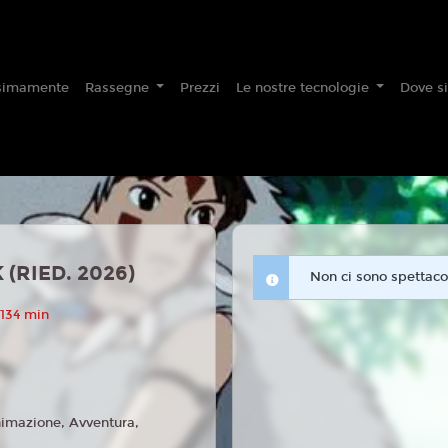
simamente
Rassegne
Prezzi
Le nostre tecnologie
Dove s
RIED. 2026)
Non ci sono spettacol
 134 min
imazione, Avventura,