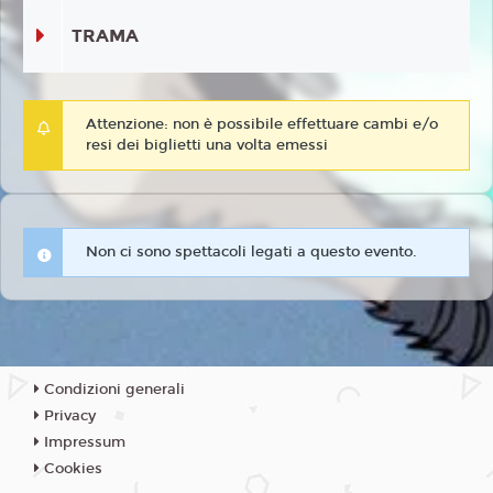
TRAMA
Attenzione: non è possibile effettuare cambi e/o
resi dei biglietti una volta emessi
Non ci sono spettacoli legati a questo evento.
Condizioni generali
Privacy
Impressum
Cookies