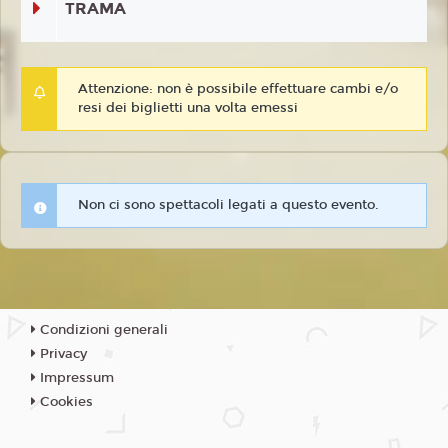
TRAMA
Attenzione: non è possibile effettuare cambi e/o
resi dei biglietti una volta emessi
Non ci sono spettacoli legati a questo evento.
Condizioni generali
Privacy
Impressum
Cookies