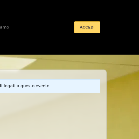
iamo
ACCEDI
i legati a questo evento.